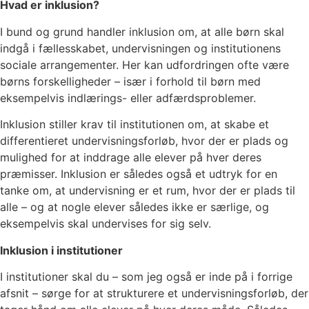
Hvad er inklusion?
I bund og grund handler inklusion om, at alle børn skal
indgå i fællesskabet, undervisningen og institutionens
sociale arrangementer. Her kan udfordringen ofte være
børns forskelligheder – især i forhold til børn med
eksempelvis indlærings- eller adfærdsproblemer.
Inklusion stiller krav til institutionen om, at skabe et
differentieret undervisningsforløb, hvor der er plads og
mulighed for at inddrage alle elever på hver deres
præmisser. Inklusion er således også et udtryk for en
tanke om, at undervisning er et rum, hvor der er plads til
alle – og at nogle elever således ikke er særlige, og
eksempelvis skal undervises for sig selv.
Inklusion i institutioner
I institutioner skal du – som jeg også er inde på i forrige
afsnit – sørge for at strukturere et undervisningsforløb, der