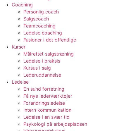
Coaching
Personlig coach
Salgscoach
Teamcoaching
Ledelse coaching
Fusioner i det offentlige
Kurser
Målrettet salgstræning
Ledelse i praksis
Kursus i salg
Lederuddannelse
Ledelse
En sund forretning
Få nye lederværktøjer
Forandringsledelse
Intern kommunikation
Ledelse i en svær tid
Psykologi på arbejdspladsen