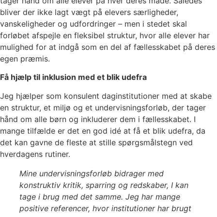
tager hånd om alle elever på hver deres måde. Således
bliver der ikke lagt vægt på elevers særligheder,
vanskeligheder og udfordringer – men i stedet skal
forløbet afspejle en fleksibel struktur, hvor alle elever har
mulighed for at indgå som en del af fællesskabet på deres
egen præmis.
Få hjælp til inklusion med et blik udefra
Jeg hjælper som konsulent daginstitutioner med at skabe
en struktur, et miljø og et undervisningsforløb, der tager
hånd om alle børn og inkluderer dem i fællesskabet. I
mange tilfælde er det en god idé at få et blik udefra, da
det kan gavne de fleste at stille spørgsmålstegn ved
hverdagens rutiner.
Mine undervisningsforløb bidrager med
konstruktiv kritik, sparring og redskaber, I kan
tage i brug med det samme. Jeg har mange
positive referencer, hvor institutioner har brugt