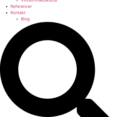
Virksomhedskultur
Referencer
Kontakt
Blog