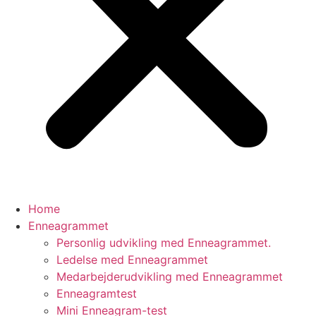
Home
Enneagrammet
Personlig udvikling med Enneagrammet.
Ledelse med Enneagrammet
Medarbejderudvikling med Enneagrammet
Enneagramtest
Mini Enneagram-test