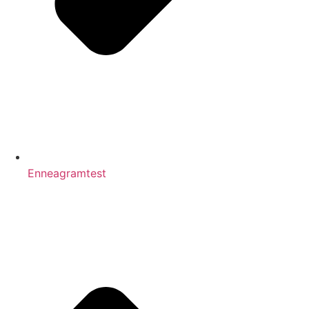
Enneagramtest