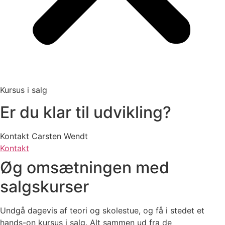
Kursus i salg
Er du klar til udvikling?
Kontakt Carsten Wendt
Kontakt
Øg omsætningen med
salgskurser
Undgå dagevis af teori og skolestue, og få i stedet et
hands-on kursus i salg. Alt sammen ud fra de