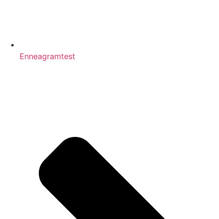
Enneagramtest