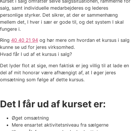
Kurset i salg omfatter selve salgssituationen, rammerne for
salg, samt individuelle medarbejderes og lederes
personlige styrker. Det sikrer, at der er sammenhæng
mellem det, I hver i sær er gode til, og det system I skal
fungere i.
Ring
40 40 21 94
og hør mere om hvordan et kursus i salg
kunne se ud for jeres virksomhed.
Hvad får I ud af et kursus i salg?
Det lyder flot at sige, men faktisk er jeg villig til at lade en
del af mit honorar være afhængigt af, at I øger jeres
omsætning som følge af dette kursus.
Det I får ud af kurset er:
Øget omsætning
Mere ensartet aktivitetsniveau fra sælgerne