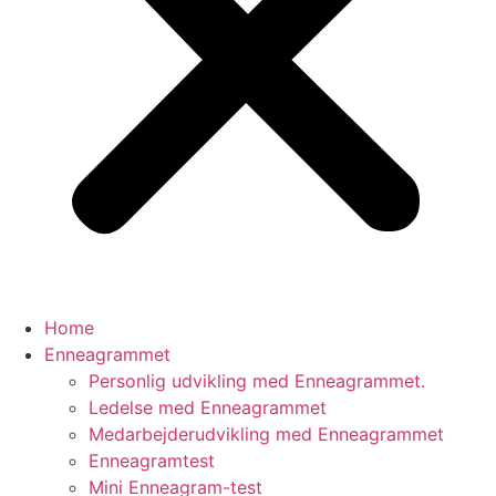
Home
Enneagrammet
Personlig udvikling med Enneagrammet.
Ledelse med Enneagrammet
Medarbejderudvikling med Enneagrammet
Enneagramtest
Mini Enneagram-test