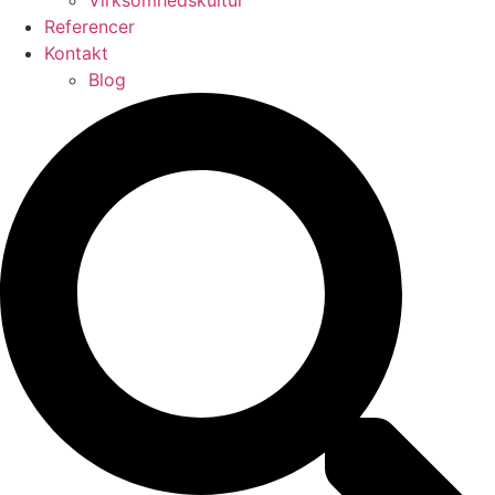
Virksomhedskultur
Referencer
Kontakt
Blog