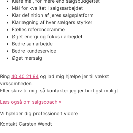
Klare mål, for mere end salgsbudgettet
Mål for kvalitet i salgssarbejdet
Klar definition af jeres salgsplatform
Klarlægning af hver sælgers styrker
Fælles referenceramme
Øget energi og fokus i arbejdet
Bedre samarbejde
Bedre kundeservice
Øget mersalg
Ring
40 40 21 94
og lad mig hjælpe jer til vækst i
virksomheden.
Eller skriv til mig, så kontakter jeg jer hurtigst muligt.
Læs også om salgscoach »
Vi hjælper dig professionelt videre
Kontakt Carsten Wendt