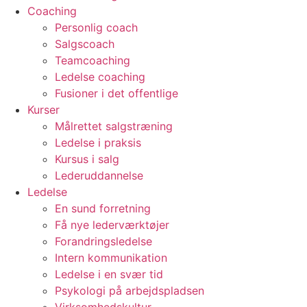
Coaching
Personlig coach
Salgscoach
Teamcoaching
Ledelse coaching
Fusioner i det offentlige
Kurser
Målrettet salgstræning
Ledelse i praksis
Kursus i salg
Lederuddannelse
Ledelse
En sund forretning
Få nye lederværktøjer
Forandringsledelse
Intern kommunikation
Ledelse i en svær tid
Psykologi på arbejdspladsen