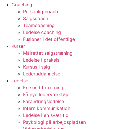
Coaching
Personlig coach
Salgscoach
Teamcoaching
Ledelse coaching
Fusioner i det offentlige
Kurser
Målrettet salgstræning
Ledelse i praksis
Kursus i salg
Lederuddannelse
Ledelse
En sund forretning
Få nye lederværktøjer
Forandringsledelse
Intern kommunikation
Ledelse i en svær tid
Psykologi på arbejdspladsen