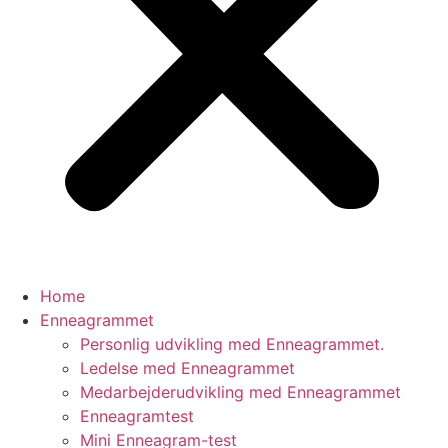
Home
Enneagrammet
Personlig udvikling med Enneagrammet.
Ledelse med Enneagrammet
Medarbejderudvikling med Enneagrammet
Enneagramtest
Mini Enneagram-test