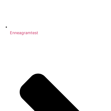
Enneagramtest