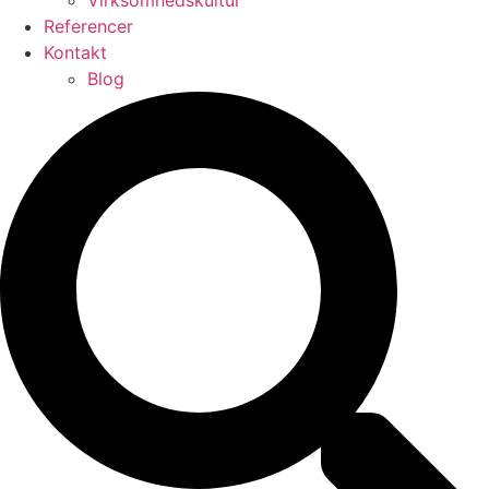
Virksomhedskultur
Referencer
Kontakt
Blog