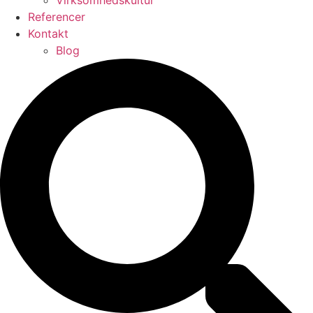
Virksomhedskultur
Referencer
Kontakt
Blog