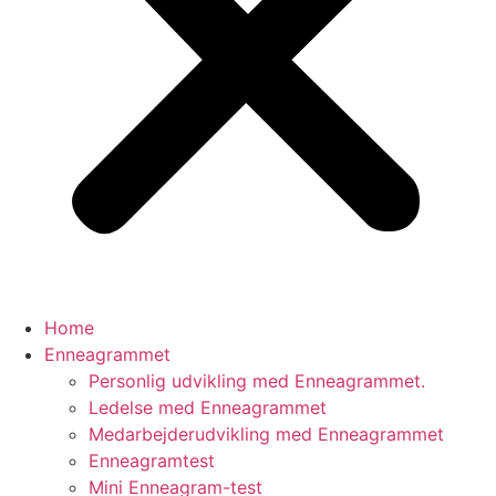
Home
Enneagrammet
Personlig udvikling med Enneagrammet.
Ledelse med Enneagrammet
Medarbejderudvikling med Enneagrammet
Enneagramtest
Mini Enneagram-test