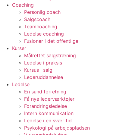
Coaching
Personlig coach
Salgscoach
Teamcoaching
Ledelse coaching
Fusioner i det offentlige
Kurser
Målrettet salgstræning
Ledelse i praksis
Kursus i salg
Lederuddannelse
Ledelse
En sund forretning
Få nye lederværktøjer
Forandringsledelse
Intern kommunikation
Ledelse i en svær tid
Psykologi på arbejdspladsen